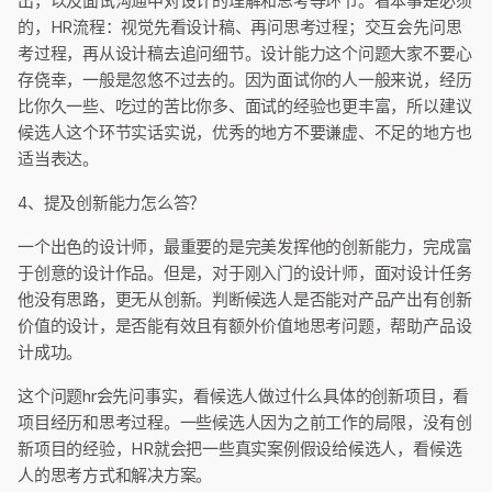
出，以及面试沟通中对设计的理解和思考等环节。看本事是必须
的，HR流程：视觉先看设计稿、再问思考过程；交互会先问思
考过程，再从设计稿去追问细节。设计能力这个问题大家不要心
存侥幸，一般是忽悠不过去的。因为面试你的人一般来说，经历
比你久一些、吃过的苦比你多、面试的经验也更丰富，所以建议
候选人这个环节实话实说，优秀的地方不要谦虚、不足的地方也
适当表达。
4、提及创新能力怎么答？
一个出色的设计师，最重要的是完美发挥他的创新能力，完成富
于创意的设计作品。但是，对于刚入门的设计师，面对设计任务
他没有思路，更无从创新。判断候选人是否能对产品产出有创新
价值的设计，是否能有效且有额外价值地思考问题，帮助产品设
计成功。
这个问题hr会先问事实，看候选人做过什么具体的创新项目，看
项目经历和思考过程。一些候选人因为之前工作的局限，没有创
新项目的经验，HR就会把一些真实案例假设给候选人，看候选
人的思考方式和解决方案。