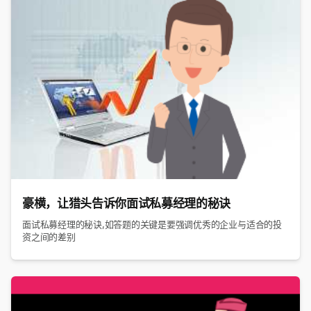
豪横，让猎头告诉你面试私募经理的秘诀
面试私募经理的秘诀,如答题的关键是要强调优秀的企业与适合的投
资之间的差别