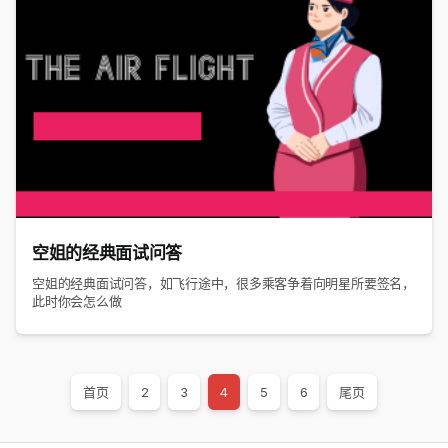
空姐的经典面试问答
空姐的经典面试问答，如飞行途中，很多乘客争着向明星所要签名，
此时你会怎么做
首页
2
3
4
5
6
尾页