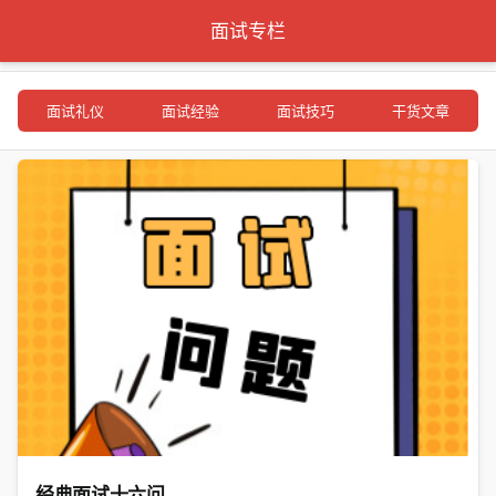
面试专栏
面试礼仪
面试经验
面试技巧
干货文章
经典面试十六问