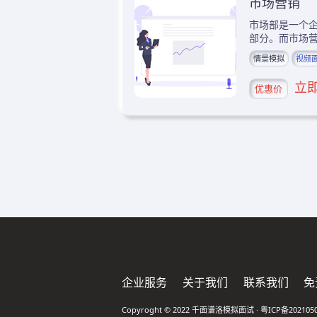
市场营销
市场部是一个
部分。而市场营
情景模拟
视频
立
优惠价
企业服务
关于我们
联系我们
免
Copyroght © 2022 千面谱洛模拟面试 ·
粤ICP备202105