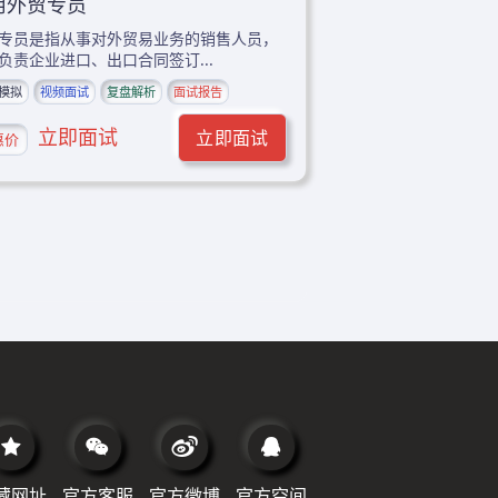
用外贸专员
专员是指从事对外贸易业务的销售人员，
负责企业进口、出口合同签订...
模拟
视频面试
复盘解析
面试报告
立即面试
立即面试
惠价
藏网址
官方客服
官方微博
官方空间