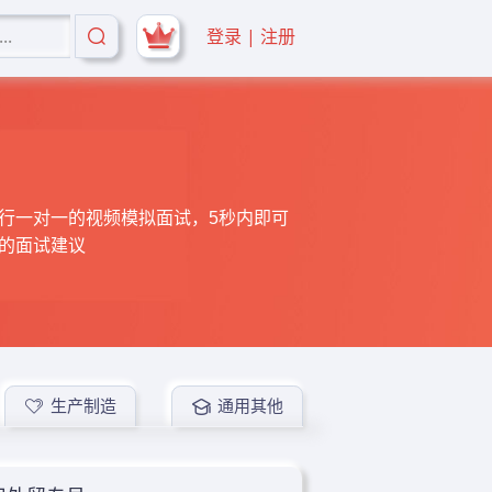
登录 | 注册
行一对一的视频模拟面试，5秒内即可
的面试建议
生产制造
通用其他