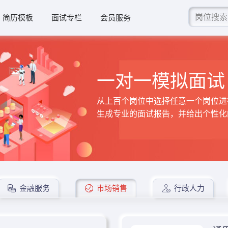
简历模板
面试专栏
会员服务
一对一模拟面试
从上百个岗位中选择任意一个岗位进
生成专业的面试报告，并给出个性化
金融服务
市场销售
行政人力