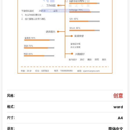
创意
风格：
word
格式：
A4
尺寸：
简体中文
语言：