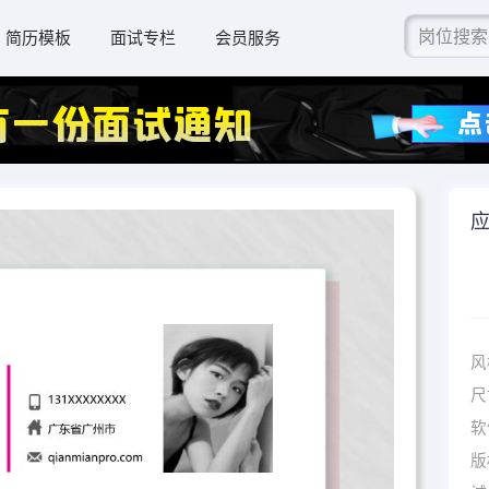
简历模板
面试专栏
会员服务
风
尺
软
版