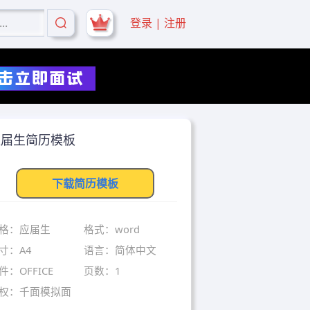
登录 | 注册
应届生简历模板
下载简历模板
格：应届生
格式：word
寸：A4
语言：简体中文
件：OFFICE
页数：1
权：千面模拟面