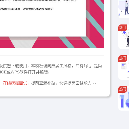
热门
热门
板供您下载使用，本模板偏向应届生风格，共有1页，是简
ICE或WPS软件打开并编辑。
一在线模拟面试
，提前查漏补缺，快速提高面试能力~~
热门