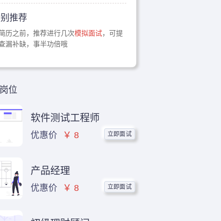
特别推荐
简历之前，推荐进行几次
模拟面试
，可提
查漏补缺，事半功倍哦
岗位
软件测试工程师
立即面试
优惠价
￥ 8
产品经理
立即面试
优惠价
￥ 8