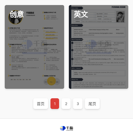
创意
英文
免费下载
免费下载
首页
1
2
3
尾页