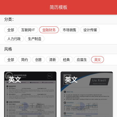
简历模板
分类：
全部
互联网·IT
金融财务
市场销售
设计传媒
人力行政
生产制造
风格
全部
简约
创意
清新
经典
应届生
英文
英文
英文