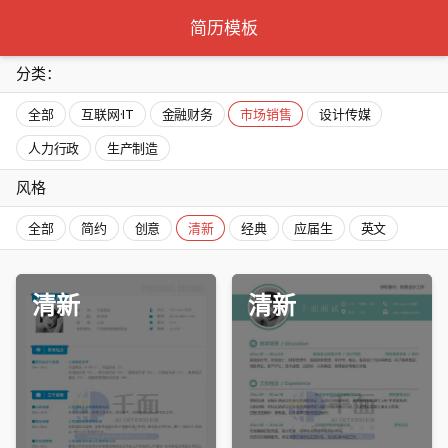
简历模板
分类：
全部
互联网·IT
金融财务
市场销售
设计传媒
人力行政
生产制造
风格
全部
简约
创意
清新
经典
应届生
英文
清新
清新