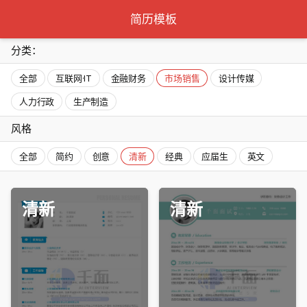
简历模板
分类：
全部
互联网·IT
金融财务
市场销售
设计传媒
人力行政
生产制造
风格
全部
简约
创意
清新
经典
应届生
英文
清新
清新