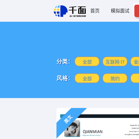
首页
模拟面试
分类：
全部
互联网·IT
金
风格：
全部
简约
英文