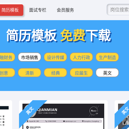
简历模板
面试专栏
会员服务
简历模板
免费
下载
融财务
市场销售
设计传媒
人力行政
生产制造
创意
清新
经典
应届生
英文
英文
英