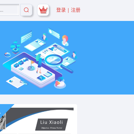
登录 | 注册
文