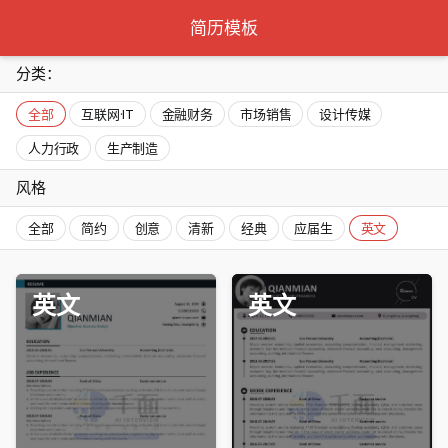
简历模板
分类：
全部
互联网·IT
金融财务
市场销售
设计传媒
人力行政
生产制造
风格
全部
简约
创意
清新
经典
应届生
英文
英文
英文