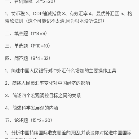
一、名词解释（4*5=20）
1、铸币税 2、GDP缩减指数 3、有效汇率 4、最优外汇区 5、格
雷欣法则（这个可能记不太清,因为根本没听说过）
二、填空题（1*8=8）
三、单选题（1*10=10）
四、简答题（8*4=32）
1、简述中国人民银行对冲外汇什么增加的主要操作工具
2、简述人民币汇率变化对中国经济的影响
3、简述四个宏观调控目标之间的关系
4、简述科学发展观的内涵
五、论述题（15*2=30）
1、分析中国持续国际收支顺差的原因,并谈谈你对促进中国国际