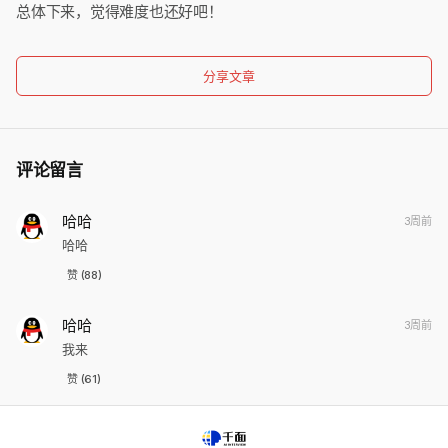
总体下来，觉得难度也还好吧！
分享文章
评论留言
哈哈
3周前
哈哈
赞 (88)
哈哈
3周前
我来
赞 (61)