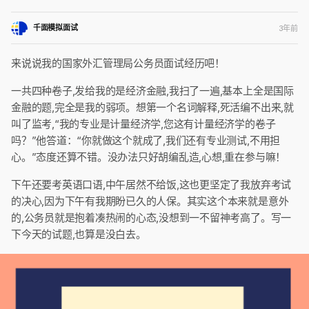
千面模拟面试
3年前
来说说我的国家外汇管理局公务员面试经历吧！
一共四种卷子,发给我的是经济金融,我扫了一遍,基本上全是国际
金融的题,完全是我的弱项。想第一个名词解释,死活编不出来,就
叫了监考,“我的专业是计量经济学,您这有计量经济学的卷子
吗？”他答道：“你就做这个就成了,我们还有专业测试,不用担
心。”态度还算不错。没办法只好胡编乱造,心想,重在参与嘛！
下午还要考英语口语,中午居然不给饭,这也更坚定了我放弃考试
的决心,因为下午有我期盼已久的人保。其实这个本来就是意外
的,公务员就是抱着凑热闹的心态,没想到一不留神考高了。写一
下今天的试题,也算是没白去。