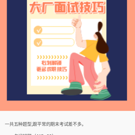
一共五种题型,跟平常的期末考试差不多。