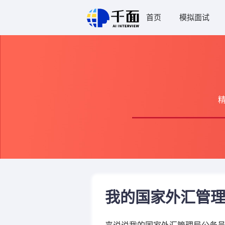
首页
模拟面试
我的国家外汇管