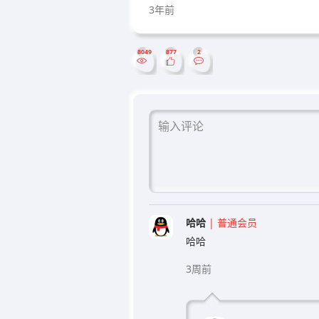
3年前
8049
877
2
哈哈
| 普通会员
3周前