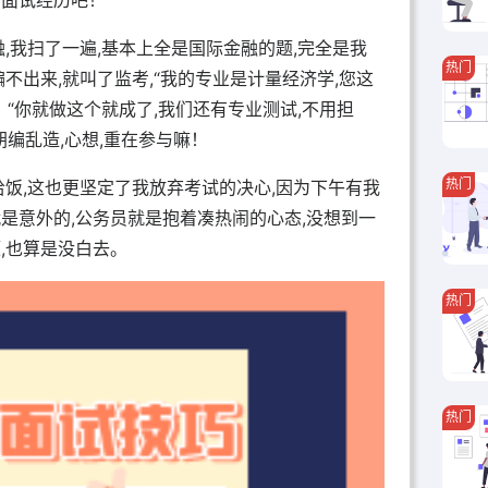
员面试经历吧！
,我扫了一遍,基本上全是国际金融的题,完全是我
热门
不出来,就叫了监考,“我的专业是计量经济学,您这
“你就做这个就成了,我们还有专业测试,不用担
编乱造,心想,重在参与嘛！
热门
给饭,这也更坚定了我放弃考试的决心,因为下午有我
是意外的,公务员就是抱着凑热闹的心态,没想到一
,也算是没白去。
热门
热门