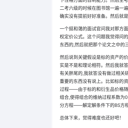
下性格方面的自制能力。然后主
二考六级的时候在图书馆一遍一遍
确实没有提前好好准备。然后就
一个挺和蔼的面试官问我对那方面
权定价公式。这个问题我觉得问
东西的,然后就把那个论文之中的
然后说到关键假设是标的资产的价
实是不是和理论相符。然后我就答
有关胖尾的,我就答没有做过相关
重要的东西没有说上。比如标的资
过程——由于标的和衍生品价格随
组合,使得组合的维纳过程系数为0
分方程——解定解条件下的BS方
总体下来，觉得难度也还好吧！