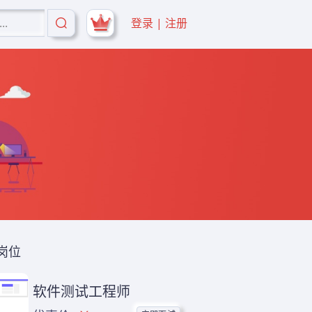
登录 | 注册
岗位
软件测试工程师