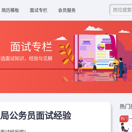
简历模板
面试专栏
会员服务
面试专栏
精选面试知识，经验与见解
热门
理局公务员面试经验
热门