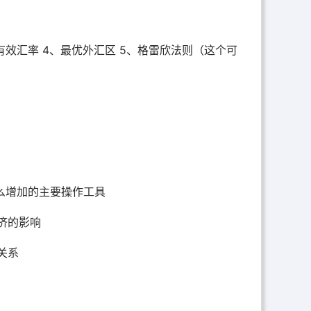
、有效汇率 4、最优外汇区 5、格雷欣法则（这个可
么增加的主要操作工具
济的影响
关系