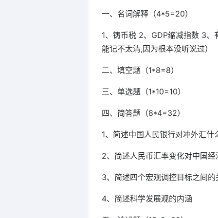
一、名词解释（4*5=20）
1、铸币税 2、GDP缩减指数 3
能记不太清,因为根本没听说过）
二、填空题（1*8=8）
三、单选题（1*10=10）
四、简答题（8*4=32）
1、简述中国人民银行对冲外汇什
2、简述人民币汇率变化对中国经
3、简述四个宏观调控目标之间的
4、简述科学发展观的内涵