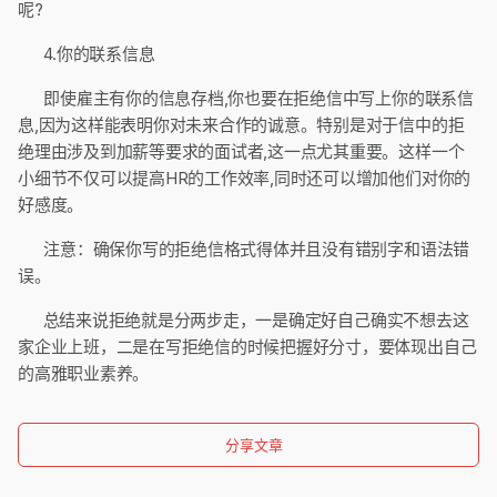
呢?
4.你的联系信息
即使雇主有你的信息存档,你也要在拒绝信中写上你的联系信
息,因为这样能表明你对未来合作的诚意。特别是对于信中的拒
绝理由涉及到加薪等要求的面试者,这一点尤其重要。这样一个
小细节不仅可以提高HR的工作效率,同时还可以增加他们对你的
好感度。
注意：确保你写的拒绝信格式得体并且没有错别字和语法错
误。
总结来说拒绝就是分两步走，一是确定好自己确实不想去这
家企业上班，二是在写拒绝信的时候把握好分寸，要体现出自己
的高雅职业素养。
分享文章