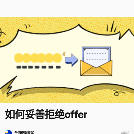
如何妥善拒绝offer
千面模拟面试
4年前