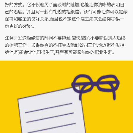
好的方式。它不仅避免了面谈时的尴尬,也能让你清晰的表明自
己的态度。并且写一封有礼貌的拒绝信，还有可能让你可以继续
保持和雇主的良好关系,而且说不定这个雇主未来会给你提供一
份更好的offer。
注意：发送拒绝信的时间不要拖延,越快越好,不要耽误别人后续
的招聘工作。如果你真的不打算去他们公司工作,也迟迟不发拒
绝信,可能会让他们很生气,甚至有可能影响你的职业生涯。