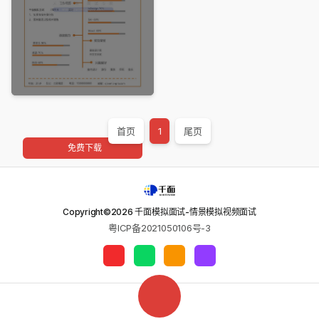
首页
1
尾页
免费下载
Copyright©
2026
千面模拟面试-情景模拟视频面试
粤ICP备2021050106号-3