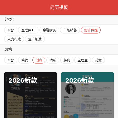
简历模板
分类：
全部
互联网·IT
金融财务
市场销售
设计传媒
人力行政
生产制造
风格
全部
简约
创意
清新
经典
应届生
英文
2026新款
2026新款