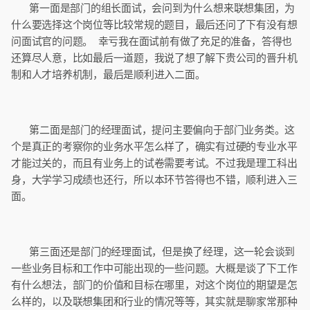
第一面是部门的组长面试，会问到为什么想来联想集团，为
什么要选择这个岗位等比较常规的题目，最后还问了下有没有想
问面试官的问题。 幸亏我在面试前有做了充足的准备，答得也
还算尽人意，比如最后一道题，我说了想了解下贵公司的晋升机
制和人才培养机制，最后是顺利进入二面。
第二面是部门的经理面试，提问主要偏向于部门业务类。这
个是真正的考察你的业务水平怎么样了，确实有过硬的专业水平
才能过关的，而且有业务上的试卷需要考试。不过我是理工科出
身，大学学习成绩也还行，所以本环节答得也不错，顺利进入三
面。
第三面还是部门的经理面试，但是换了经理，这一轮会谈到
一些业务目标和工作中可能出现的一些问题。大概是谈了下工作
有什么想法，部门的价值和目标在哪里，对这个岗位的期望是怎
么样的，以及联想集团和行业的情况等等，其实就是聊家常那种