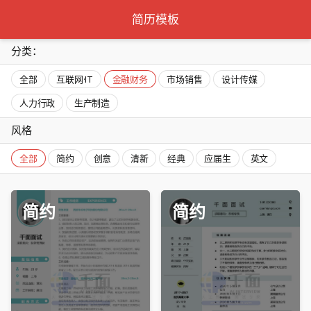
简历模板
分类：
全部
互联网·IT
金融财务
市场销售
设计传媒
人力行政
生产制造
风格
全部
简约
创意
清新
经典
应届生
英文
简约
简约