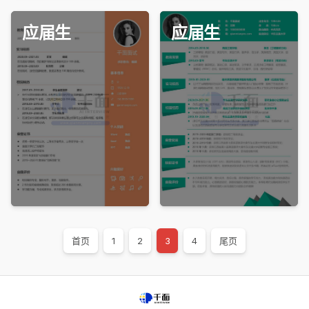
应届生
应届生
免费下载
免费下载
首页
1
2
3
4
尾页